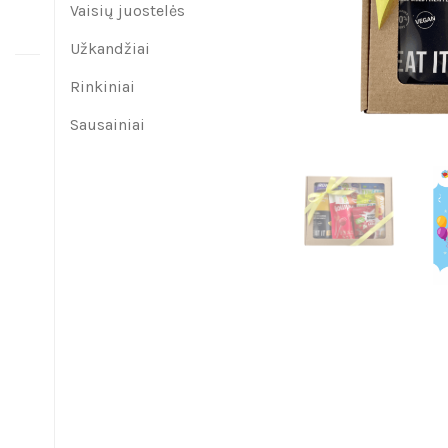
Vaisių juostelės
Užkandžiai
Rinkiniai
Sausainiai