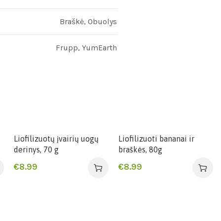
Braškė, Obuolys
Frupp, YumEarth
Liofilizuotų įvairių uogų
Liofilizuoti bananai ir
derinys, 70 g
braškės, 80g
€
8.99
€
8.99