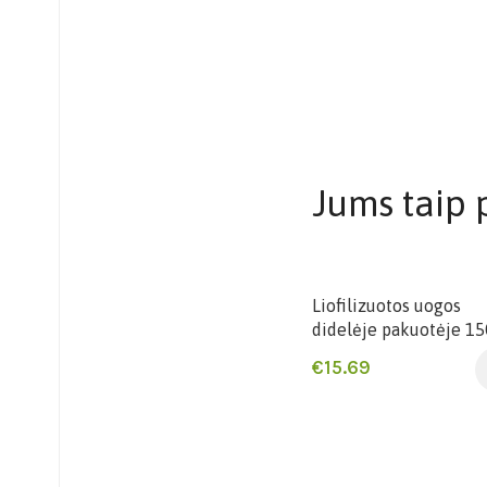
Jums taip p
Liofilizuotos uogos
didelėje pakuotėje 15
€
15.69