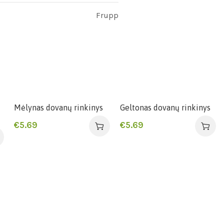
Frupp
Mėlynas dovanų rinkinys
Geltonas dovanų rinkinys
€
5.69
€
5.69