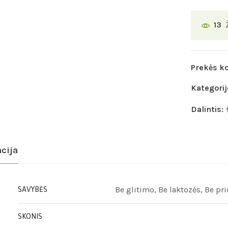
13
Prekės k
Kategorij
Dalintis:
cija
Be glitimo, Be laktozės, Be pr
SAVYBĖS
SKONIS