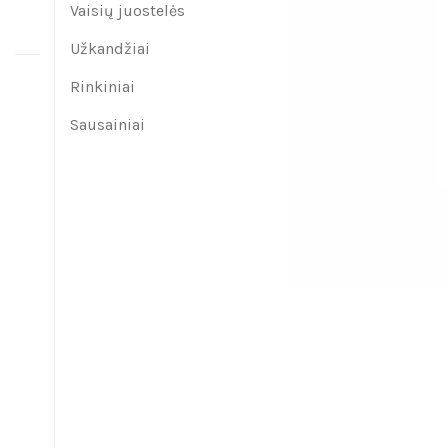
Vaisių juostelės
Užkandžiai
Rinkiniai
Sausainiai