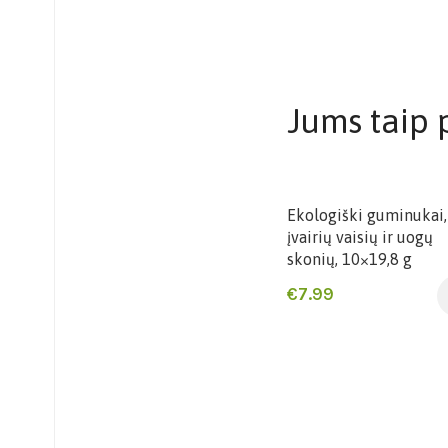
Jums taip p
Ekologiški guminukai,
įvairių vaisių ir uogų
skonių, 10×19,8 g
€
7.99