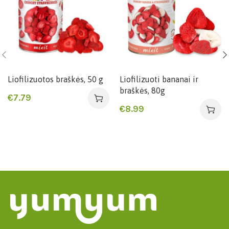
Liofilizuotos braškės, 50 g
Liofilizuoti bananai ir
braškės, 80g
€
7.79
€
8.99