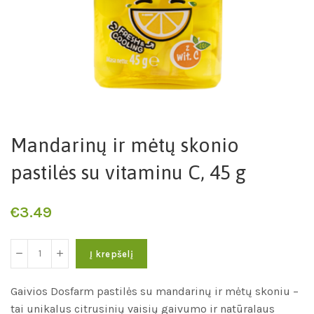
Mandarinų ir mėtų skonio
pastilės su vitaminu C, 45 g
€
3.49
Į krepšelį
Gaivios Dosfarm pastilės su mandarinų ir mėtų skoniu –
tai unikalus citrusinių vaisių gaivumo ir natūralaus