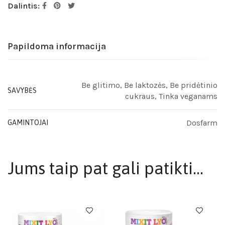
Dalintis:
Papildoma informacija
Be glitimo, Be laktozės, Be pridėtinio
SAVYBĖS
cukraus, Tinka veganams
Dosfarm
GAMINTOJAI
Jums taip pat gali patikti…