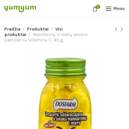
0
Meniu
Pradžia
Produktai
Visi
produktai
Mandarinų ir mėtų skonio
pastilės su vitaminu C, 45 g