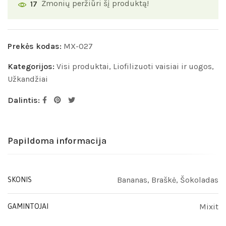
Žmonių peržiūri šį produktą!
17
Prekės kodas:
MX-027
Kategorijos:
Visi produktai
,
Liofilizuoti vaisiai ir uogos
,
Užkandžiai
Dalintis:
Papildoma informacija
Bananas, Braškė, Šokoladas
SKONIS
Mixit
GAMINTOJAI