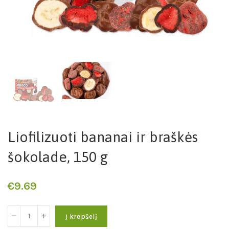
Liofilizuoti bananai ir braškės
šokolade, 150 g
€
9.69
Į krepšelį