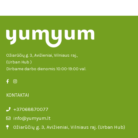
Ožiarūčių g. 3, Avižieniai, Vilniaus raj.,
(Urban Hub )
Dirbame darbo dienomis 10:00-19:00 val.
KONTAKTAI
+37068870077
info@yumyum.lt
Ožiarūčių g. 3, Avižieniai, Vilniaus raj. (Urban Hub)