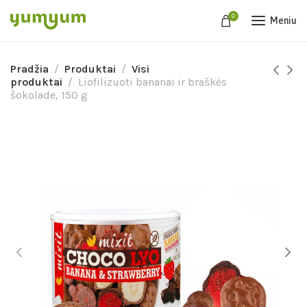
0
Meniu
Pradžia
Produktai
Visi
produktai
Liofilizuoti bananai ir braškės
šokolade, 150 g