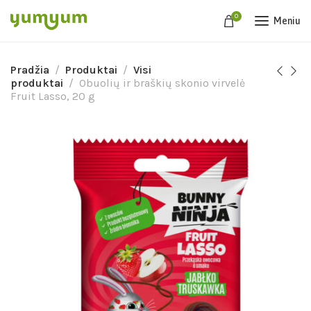
0
Meniu
Pradžia
Produktai
Visi
produktai
Obuolių ir braškių skonio virvelė
Fruit Lasso, 20 g