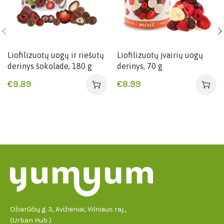
Liofilizuotų uogų ir riešutų
Liofilizuotų įvairių uogų
derinys šokolade, 180 g
derinys, 70 g
€
9.89
€
8.99
Ožiarūčių g. 3, Avižieniai, Vilniaus raj.,
(Urban Hub )