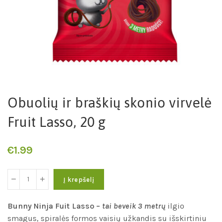
Obuolių ir braškių skonio virvelė
Fruit Lasso, 20 g
€
1.99
Į krepšelį
Bunny Ninja Fuit Lasso –
tai beveik 3 metrų
ilgio
smagus, spiralės formos vaisių užkandis su išskirtiniu