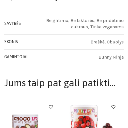
Be glitimo, Be laktozės, Be pridėtinio
SAVYBĖS
cukraus, Tinka veganams
Braškė, Obuolys
SKONIS
Bunny Ninja
GAMINTOJAI
Jums taip pat gali patikti…